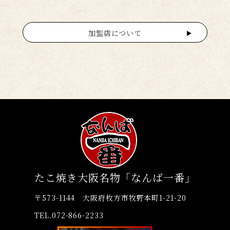
加盟店について
たこ焼き大阪名物「なんば一番」
〒573-1144 大阪府枚方市牧野本町1-21-20
TEL.072-866-2233