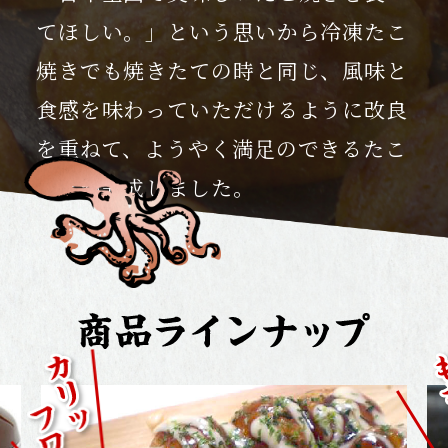
てほしい。」という思いから冷凍たこ
焼きで
も焼きたての時と同じ、風味と
食感を味わっていただけるように改良
を重ねて、
ようやく満足のできるたこ
焼きが完成しました。