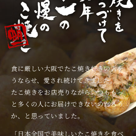
食に厳しい大阪でたこ焼き好きの舌を
うならせ、愛され続けてきました。
たこ焼きをお店売りながらいつももっ
と多くの人にお届けできないのだろう
か、
と思っていました。
「日本全国で美味しいたこ焼きを食べ