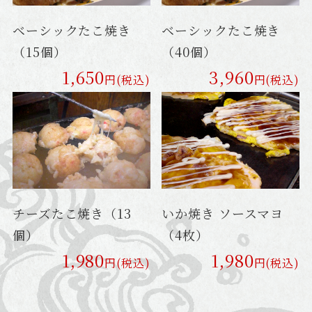
ベーシックたこ焼き
ベーシックたこ焼き
（15個）
（40個）
1,650
3,960
円(税込)
円(税込)
チーズたこ焼き（13
いか焼き ソースマヨ
個）
（4枚）
1,980
1,980
円(税込)
円(税込)